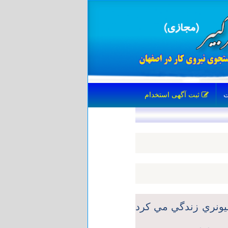
ثبت آگهی استخدام
يونري زندگي مي كرد