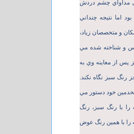
ي مداواي چشم دردش
بود اما نتيجه چنداني
كان و متخصصان زياد،
دس و شناخته شده مي
 پس از معاينه وي به
 رنگ سبز نگاه نكند.
خدمين خود دستور مي
را با رنگ سبز، رنگ
ه را با همين رنگ عوض