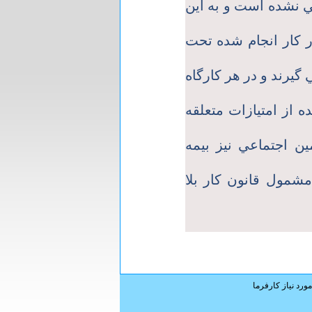
ي نشده است و به اين
ر كار انجام شده تحت
يرند و در هر كارگاه
 از امتيازات متعلقه
ن اجتماعي نيز بيمه
شمول قانون كار بلا
ورد نیاز کارفرما