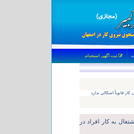
ثبت آگهی استخدام
ار قانوناً اشكالي ندارد
تغال به كار افراد در