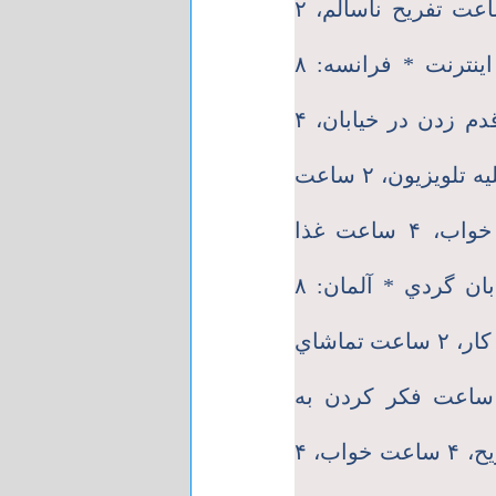
استراحت، ۲ ساعت ماندن در ترافيك، ۲ ساعت تفريح ناسالم، ۲
ساعت تماشاي تلويزيون، ۲ ساعت كار با اينترنت * فرانسه: ۸
ساعت كار، ۶ ساعت استراحت، ۲ ساعت قدم زدن در خيابان، ۴
ساعت كتاب خواندن، ۲ ساعت حرف زدن عليه تلويزيون، ۲ ساعت
خنديدن * ايتاليا: ۴ ساعت كار، ۸ ساعت خواب، ۴ ساعت غذا
خوردن، ۶ ساعت حرف زدن، ۲ ساعت خيابان گردي * آلمان: ۸
ساعت كار، ۸ ساعت خواب، ۲ ساعت اضافه كار، ۲ ساعت تماشاي
بقات تلويزِيوني، ۲ ساعت مطالعه، ۲ ساعت فكر كردن به
خودكشي * كوبا: ۸ ساعت كار، ۸ ساعت تفريح، ۴ ساعت خواب، ۴