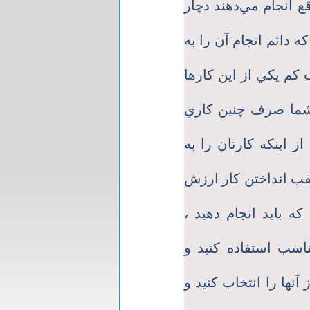
ع انجام مي‌دهند دچار
 دائم انجام آن را به
 كم يكي از اين كارها
 شما صرف چنين كاري
 اينكه كارتان را به
قب انداختن كار ارزش
ه بايد انجام دهيد ،
سب استفاده كنيد و
 آنها را انتخاب كنيد و